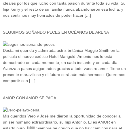
ideales por los que luchó con tanta pasión durante toda su vida. Su
hija Kerry y el resto de su familia nunca abandonaron esa lucha, y
nos sentimos muy honrados de poder hacer […]
SEGUIMOS SOÑANDO PECES EN OCÉANOS DE ARENA
Decía mi querida y admirada actriz británica Maggie Smith en la
película el nuevo exótico Hotel Marigold: Antonio nos lo está
demostrado en cada momento, en cada instante y en cada día.
Avanza a pasos agigantados gracias a todo vuestro amor. Tiene un
presente maravilloso y el futuro será aún más hermoso. Queremos
compartir con […]
AMOR CON AMOR SE PAGA
Mis queridos Vero y José me dieron la oportunidad de conocer a
un ser humano extraordinario, su hijo Antonio. Él es AMOR en
estado puro. 🙌🏼 Siempre he creído que no hay caminos para el