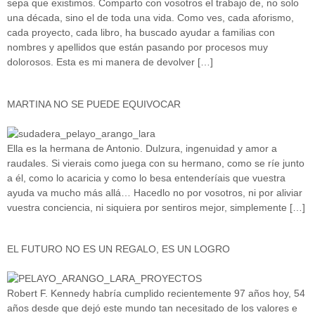
sepa que existimos. Comparto con vosotros el trabajo de, no solo
una década, sino el de toda una vida. Como ves, cada aforismo,
cada proyecto, cada libro, ha buscado ayudar a familias con
nombres y apellidos que están pasando por procesos muy
dolorosos. Esta es mi manera de devolver […]
MARTINA NO SE PUEDE EQUIVOCAR
Ella es la hermana de Antonio. Dulzura, ingenuidad y amor a
raudales. Si vierais como juega con su hermano, como se ríe junto
a él, como lo acaricia y como lo besa entenderíais que vuestra
ayuda va mucho más allá… Hacedlo no por vosotros, ni por aliviar
vuestra conciencia, ni siquiera por sentiros mejor, simplemente […]
EL FUTURO NO ES UN REGALO, ES UN LOGRO
Robert F. Kennedy habría cumplido recientemente 97 años hoy, 54
años desde que dejó este mundo tan necesitado de los valores e