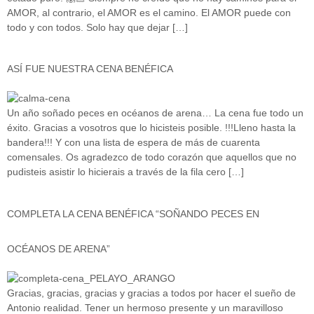
AMOR, al contrario, el AMOR es el camino. El AMOR puede con
todo y con todos. Solo hay que dejar […]
ASÍ FUE NUESTRA CENA BENÉFICA
Un año soñado peces en océanos de arena… La cena fue todo un
éxito. Gracias a vosotros que lo hicisteis posible. !!!Lleno hasta la
bandera!!! Y con una lista de espera de más de cuarenta
comensales. Os agradezco de todo corazón que aquellos que no
pudisteis asistir lo hicierais a través de la fila cero […]
COMPLETA LA CENA BENÉFICA “SOÑANDO PECES EN
OCÉANOS DE ARENA”
Gracias, gracias, gracias y gracias a todos por hacer el sueño de
Antonio realidad. Tener un hermoso presente y un maravilloso