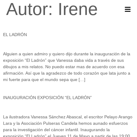
Autor:
Irene
EL LADRÓN
Alguien a quien admiro y quiero dijo durante la inauguración de la
exposición “El Ladrón” que Vanessa daba vida a través de sus
dibujos a mis relatos. No puedo estar mas de acuerdo con esa
afirmación. Así que la agradezco de todo corazón que lata junto a
mi fuerte para que el mundo sepa que […]
INAUGURACIÓN EXPOSICIÓN “EL LADRÓN”
La ilustradora Vanessa Sánchez Abascal, el escritor Pelayo Arango
Lara y la Asociación Pulseras Candela hemos aunado esfuerzos
para la investigación del cáncer infantil. Inaugurando la
exposición “El Ladrón” el Jueves 11 de Mayo a partir de las 19:00