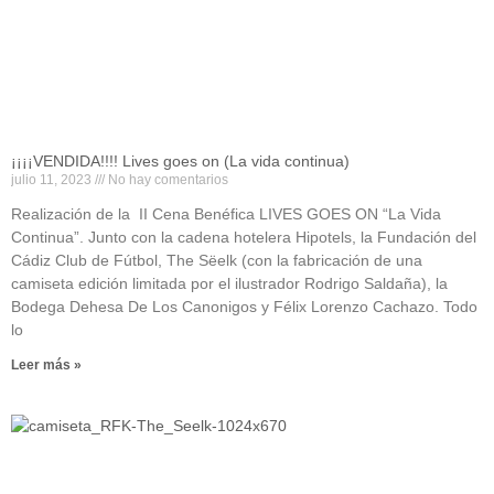
¡¡¡¡VENDIDA!!!! Lives goes on (La vida continua)
julio 11, 2023
No hay comentarios
Realización de la II Cena Benéfica LIVES GOES ON “La Vida
Continua”. Junto con la cadena hotelera Hipotels, la Fundación del
Cádiz Club de Fútbol, The Sëelk (con la fabricación de una
camiseta edición limitada por el ilustrador Rodrigo Saldaña), la
Bodega Dehesa De Los Canonigos y Félix Lorenzo Cachazo. Todo
lo
Leer más »