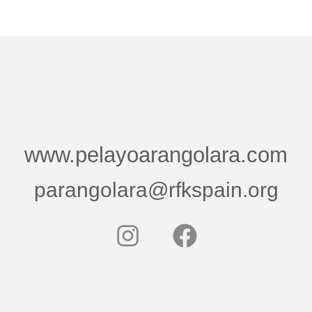
www.pelayoarangolara.com
parangolara@rfkspain.org