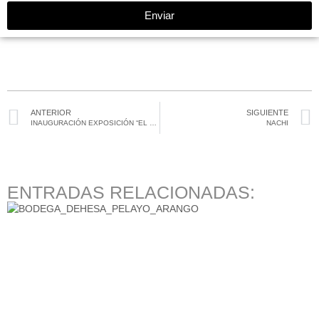
Enviar
ANTERIOR
SIGUIENTE
INAUGURACIÓN EXPOSICIÓN “EL LADRÓN”
NACHI
ENTRADAS RELACIONADAS: