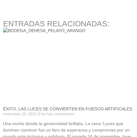
ENTRADAS RELACIONADAS:
ÉXITO, LAS LUCES SE CONVIERTEN EN FUEGOS ARTIFICALES
noviembre 26, 2023
No hay comentarios
Una noche donde la generosidad brillaba. La cena ‘Luces que
iluminan caminos’ fue un faro de esperanza y compromiso por un
mundo más inclusivo y solidario. El pasado 24 de noviembre, tuve