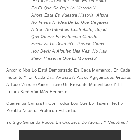
“El Final No Existe, Solo Es Un Punto
En El Que Se Deja La Historia Y
Ahora Esta Es Vuestra Historia. Ahora
No Tenéis Ni Idea De Lo Que Llegaréis
A Ser. No Intentéis Controlarlo, Dejad
Que Ocurra Es Entonces Cuando
Empieza La Diversión. Porque Como
Hoy Decir A Alguien Una Vez. No Hay
Mejor Presente Que El Momento”
Antonio Nos Lo Está Demostrado En Cada Momento, En Cada
Instante Y En Cada Día. Avanza A Pasos Agigantados Gracias
A Todo Vuestro Amor. Tiene Un Presente Maravilloso Y El
Futuro Será Aún Más Hermoso.
Queremos Compartir Con Todos Los Que Lo Habéis Hecho
Posible Nuestra Profunda Felicidad.
Yo Sigo Soñando Peces En Océanos De Arena ¿y Vosotros?