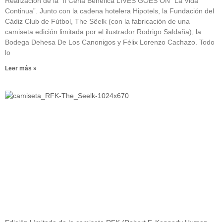
Realización de la II Cena Benéfica LIVES GOES ON “La Vida
Continua”. Junto con la cadena hotelera Hipotels, la Fundación del
Cádiz Club de Fútbol, The Sëelk (con la fabricación de una
camiseta edición limitada por el ilustrador Rodrigo Saldaña), la
Bodega Dehesa De Los Canonigos y Félix Lorenzo Cachazo. Todo
lo
Leer más »