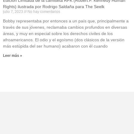
Edición Limitada de la camiseta RFK (Robert.F. Kennedy Human
Rights) ilustrada por Rodrigo Saldaña para The Seelk
julio 7, 2023
No hay comentarios
Bobby representaba por entonces a un país que, principalmente a
través de sus jóvenes, reclamaba cambios profundos en diversas
áreas, y muy en especial sobre los derechos civiles de los
afroamericanos. El odio y el egoísmo (dos clásicos de la versión
más estúpida del ser humano) acabaron con él cuando
Leer más »