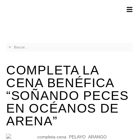
COMPLETA LA
CENA BENÉFICA
“SOÑANDO PECES
EN OCÉANOS DE
ARENA”