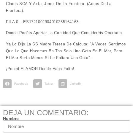
Claros SCA Y Axía. Jerez De La Frontera. (Arcos De La
Frontera).
FILA 0 – ES1721002904010255164163.
Donde Podéis Aportar La Cantidad Que Consideréis Oportuna.
Ya Lo Dijo La SS Madre Teresa De Calcuta: ”A Veces Sentimos
Que Lo Que Hacemos Es Tan Solo Una Gota En El Mar, Pero
El Mar Sería Menos Si Le Faltara Una Gota”.
¡Poned El AMOR Donde Haga Falta!
Facebook
Twitter
LinkedIn
DEJA UN COMENTARIO:
Nombre