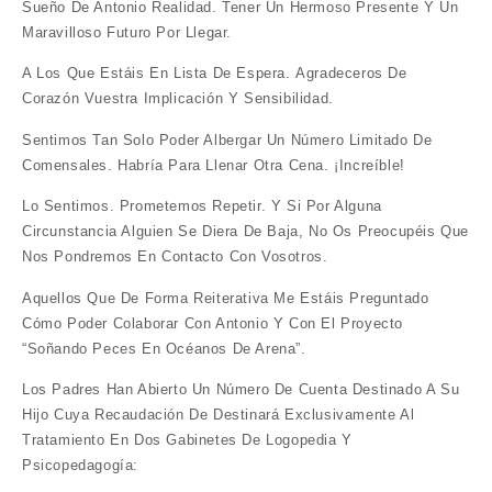
Sueño De Antonio Realidad.
Tener Un Hermoso Presente Y Un
Maravilloso Futuro Por Llegar.
A Los Que Estáis En Lista De Espera.
Agradeceros De
Corazón
Vuestra Implicación Y Sensibilidad.
Sentimos Tan Solo Poder Albergar Un Número Limitado De
Comensales. Habría Para Llenar Otra Cena. ¡Increíble!
Lo Sentimos. Prometemos Repetir. Y Si Por Alguna
Circunstancia Alguien Se Diera De Baja, No Os Preocupéis Que
Nos Pondremos En Contacto Con Vosotros.
Aquellos Que De Forma Reiterativa Me Estáis Preguntado
Cómo Poder
Colaborar Con Antonio
Y Con El
Proyecto
“Soñando Peces En Océanos De Arena”
.
Los Padres Han Abierto Un Número De Cuenta Destinado A Su
Hijo Cuya Recaudación De Destinará Exclusivamente Al
Tratamiento En Dos Gabinetes De Logopedia Y
Psicopedagogía: