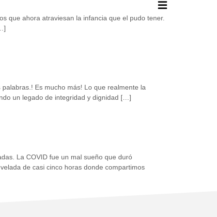
os que ahora atraviesan la infancia que el pudo tener.
…]
as palabras.! Es mucho más! Lo que realmente la
ndo un legado de integridad y dignidad […]
écadas. La COVID fue un mal sueño que duró
a velada de casi cinco horas donde compartimos