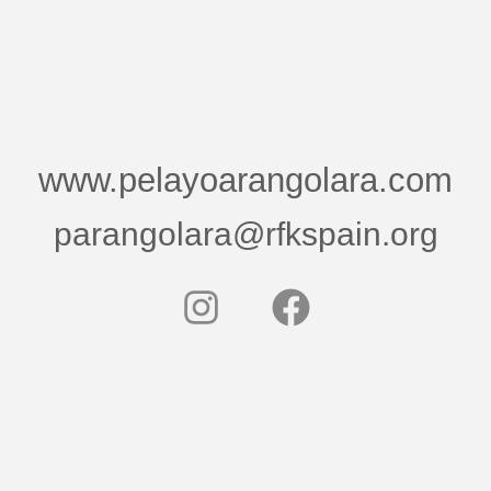
www.pelayoarangolara.com
parangolara@rfkspain.org