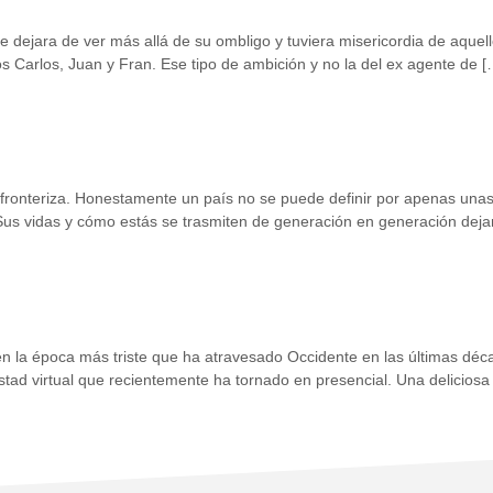
e dejara de ver más allá de su ombligo y tuviera misericordia de aquell
 Carlos, Juan y Fran. Ese tipo de ambición y no la del ex agente de [
ión fronteriza. Honestamente un país no se puede definir por apenas un
 Sus vidas y cómo estás se trasmiten de generación en generación deja
en la época más triste que ha atravesado Occidente en las últimas d
ad virtual que recientemente ha tornado en presencial. Una delicios