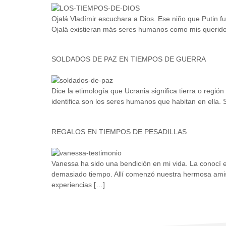
Ojalá Vladímir escuchara a Dios. Ese niño que Putin fu
Ojalá existieran más seres humanos como mis queridos
SOLDADOS DE PAZ EN TIEMPOS DE GUERRA
Dice la etimología que Ucrania significa tierra o reg
identifica son los seres humanos que habitan en ella.
REGALOS EN TIEMPOS DE PESADILLAS
Vanessa ha sido una bendición en mi vida. La conocí 
demasiado tiempo. Allí comenzó nuestra hermosa amist
experiencias […]