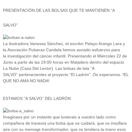
PRESENTACIÓN DE LAS BOLSAS QUE TE MANTIENEN “A
SALVO”
La ilustradora Vanessa Sánchez, el escritor Pelayo Arango Lara y
la Asociación Pulseras Candela hemos aunado esfuerzos para
la investigación del cáncer infantil. Presentando el Miércoles 22 de
Junio a partir de las 19:00 horas en Matadero dentro del espacio
La Nube (Casa Del Lector). Las bolsas de tela “A
SALVO” pertenecientes al proyecto “El Ladrón”. Os esperamos. !EL
QUE NO AMA NO NADA!
ESTAMOS “A SALVO” DEL LADRÓN
Imaginaos por un instante que tuvierais a vuestro lado como
compañera de travesía una bolsa que os cuidará, que os insuflara
aire con su mensaje transformador, que os tendiera la mano esos