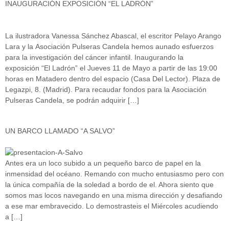
INAUGURACIÓN EXPOSICIÓN “EL LADRÓN”
La ilustradora Vanessa Sánchez Abascal, el escritor Pelayo Arango
Lara y la Asociación Pulseras Candela hemos aunado esfuerzos
para la investigación del cáncer infantil. Inaugurando la
exposición “El Ladrón” el Jueves 11 de Mayo a partir de las 19:00
horas en Matadero dentro del espacio (Casa Del Lector). Plaza de
Legazpi, 8. (Madrid). Para recaudar fondos para la Asociación
Pulseras Candela, se podrán adquirir […]
UN BARCO LLAMADO “A SALVO”
Antes era un loco subido a un pequeño barco de papel en la
inmensidad del océano. Remando con mucho entusiasmo pero con
la única compañía de la soledad a bordo de el. Ahora siento que
somos mas locos navegando en una misma dirección y desafiando
a ese mar embravecido. Lo demostrasteis el Miércoles acudiendo
a […]