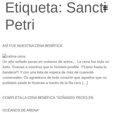
Etiqueta:
Sancti
Petri
ASÍ FUE NUESTRA CENA BENÉFICA
Un año soñado peces en océanos de arena… La cena fue todo un
éxito. Gracias a vosotros que lo hicisteis posible. !!!Lleno hasta la
bandera!!! Y con una lista de espera de más de cuarenta
comensales. Os agradezco de todo corazón que aquellos que no
pudisteis asistir lo hicierais a través de la fila cero […]
COMPLETA LA CENA BENÉFICA “SOÑANDO PECES EN
OCÉANOS DE ARENA”