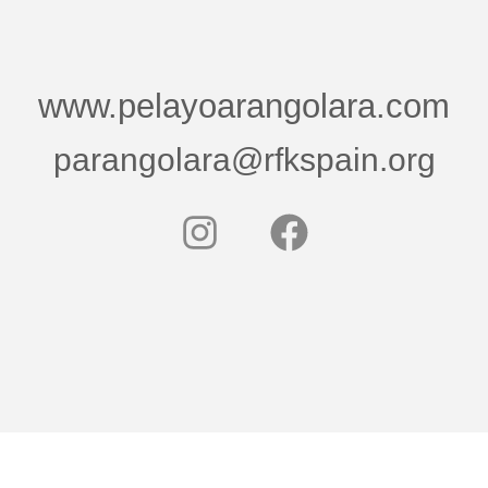
www.pelayoarangolara.com
parangolara@rfkspain.org