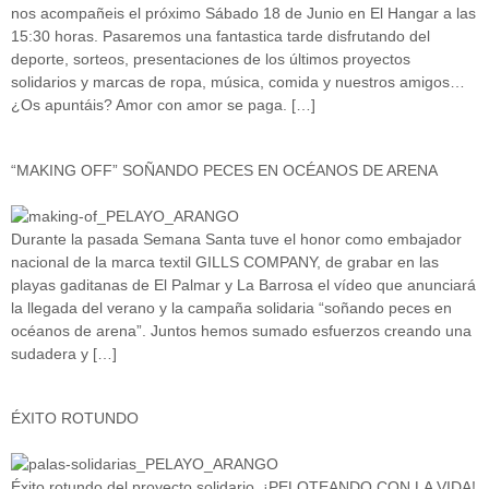
nos acompañeis el próximo Sábado 18 de Junio en El Hangar a las
15:30 horas. Pasaremos una fantastica tarde disfrutando del
deporte, sorteos, presentaciones de los últimos proyectos
solidarios y marcas de ropa, música, comida y nuestros amigos…
¿Os apuntáis? Amor con amor se paga. […]
“MAKING OFF” SOÑANDO PECES EN OCÉANOS DE ARENA
Durante la pasada Semana Santa tuve el honor como embajador
nacional de la marca textil GILLS COMPANY, de grabar en las
playas gaditanas de El Palmar y La Barrosa el vídeo que anunciará
la llegada del verano y la campaña solidaria “soñando peces en
océanos de arena”. Juntos hemos sumado esfuerzos creando una
sudadera y […]
ÉXITO ROTUNDO
Éxito rotundo del proyecto solidario, ¡PELOTEANDO CON LA VIDA!