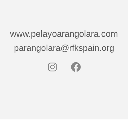
www.pelayoarangolara.com
parangolara@rfkspain.org