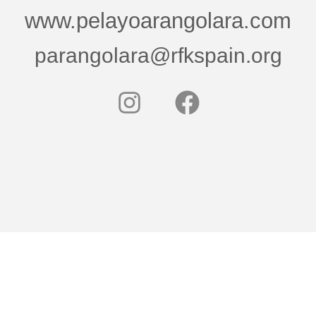
www.pelayoarangolara.com
parangolara@rfkspain.org