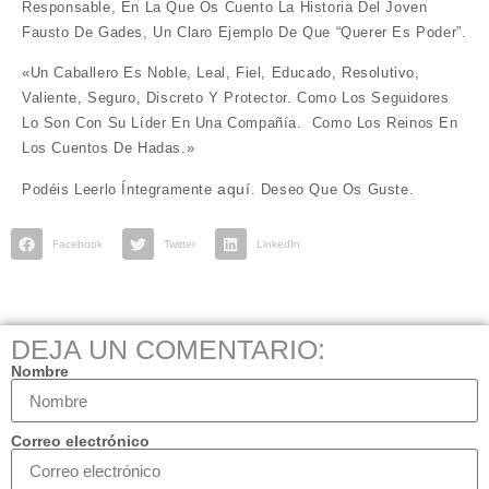
Responsable, En La Que Os Cuento La Historia Del Joven
Fausto De Gades, Un Claro Ejemplo De Que “querer Es Poder”.
«Un Caballero Es Noble, Leal, Fiel, Educado, Resolutivo,
Valiente, Seguro, Discreto Y Protector. Como Los Seguidores
Lo Son Con Su Líder En Una Compañía. Como Los Reinos En
Los Cuentos De Hadas.»
aquí
Podéis Leerlo Íntegramente
. Deseo Que Os Guste.
Facebook
Twitter
LinkedIn
DEJA UN COMENTARIO:
Nombre
Correo electrónico