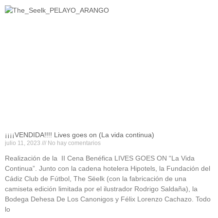
¡¡¡¡VENDIDA!!!! Lives goes on (La vida continua)
julio 11, 2023
No hay comentarios
Realización de la II Cena Benéfica LIVES GOES ON “La Vida
Continua”. Junto con la cadena hotelera Hipotels, la Fundación del
Cádiz Club de Fútbol, The Sëelk (con la fabricación de una
camiseta edición limitada por el ilustrador Rodrigo Saldaña), la
Bodega Dehesa De Los Canonigos y Félix Lorenzo Cachazo. Todo
lo