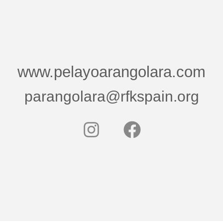
www.pelayoarangolara.com
parangolara@rfkspain.org