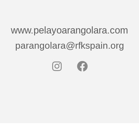
www.pelayoarangolara.com
parangolara@rfkspain.org