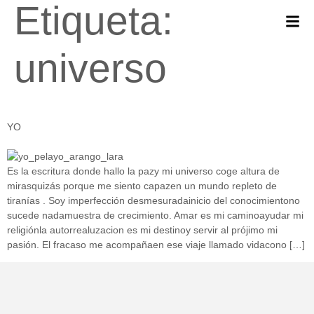
Etiqueta:
universo
YO
Es la escritura donde hallo la pazy mi universo coge altura de
mirasquizás porque me siento capazen un mundo repleto de
tiranías . Soy imperfección desmesuradainicio del conocimientono
sucede nadamuestra de crecimiento. Amar es mi caminoayudar mi
religiónla autorrealuzacion es mi destinoy servir al prójimo mi
pasión. El fracaso me acompañaen ese viaje llamado vidacono […]