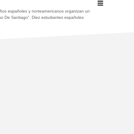
r niños españoles y norteamericanos organizan un
ino De Santiago”. Diez estudiantes españoles