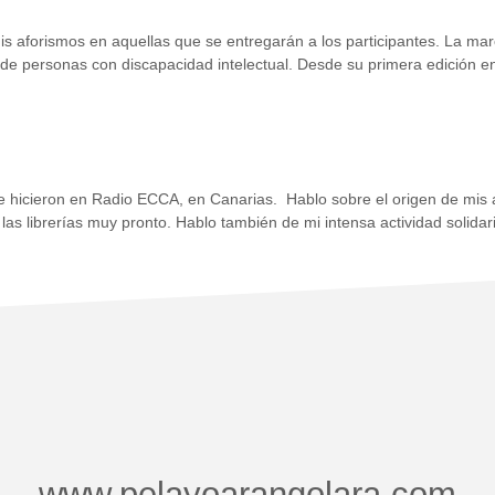
is aforismos en aquellas que se entregarán a los participantes. La ma
 de personas con discapacidad intelectual. Desde su primera edición en
e hicieron en Radio ECCA, en Canarias. Hablo sobre el origen de mis a
 las librerías muy pronto. Hablo también de mi intensa actividad solida
www.pelayoarangolara.com