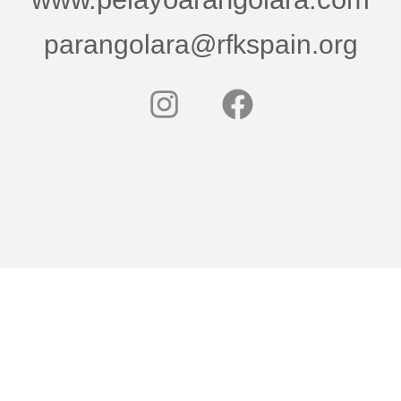
parangolara@rfkspain.org