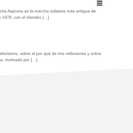
rcha Asprona es la marcha solidaria más antigua de
 1978, con el irlandés […]
forismos, sobre el por qué de mis reflexiones y sobre
ria, motivada por […]