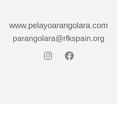
www.pelayoarangolara.com
parangolara@rfkspain.org