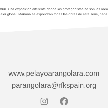
mún. Una exposición diferente donde las protagonistas no son las ob
n calor global. Mañana se expondrán todas las obras de esta serie, cad
www.pelayoarangolara.com
parangolara@rfkspain.org