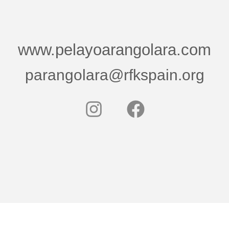
www.pelayoarangolara.com
parangolara@rfkspain.org