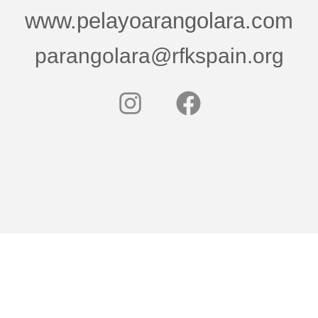
www.pelayoarangolara.com
parangolara@rfkspain.org