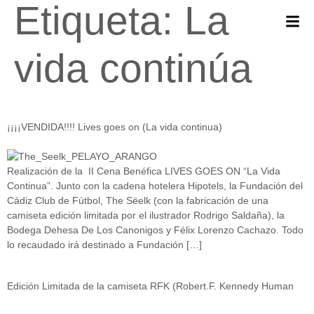
Etiqueta:
La
vida continúa
¡¡¡¡VENDIDA!!!! Lives goes on (La vida continua)
Realización de la II Cena Benéfica LIVES GOES ON “La Vida
Continua”. Junto con la cadena hotelera Hipotels, la Fundación del
Cádiz Club de Fútbol, The Sëelk (con la fabricación de una
camiseta edición limitada por el ilustrador Rodrigo Saldaña), la
Bodega Dehesa De Los Canonigos y Félix Lorenzo Cachazo. Todo
lo recaudado irá destinado a Fundación […]
Edición Limitada de la camiseta RFK (Robert.F. Kennedy Human