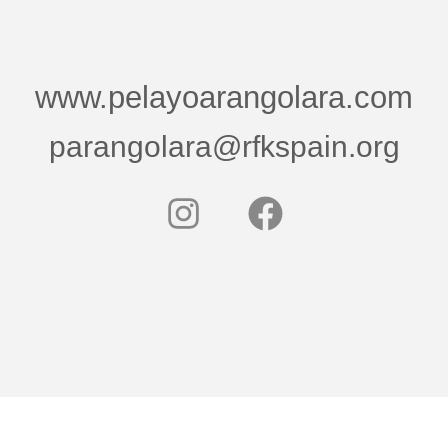
www.pelayoarangolara.com
parangolara@rfkspain.org