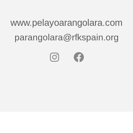
www.pelayoarangolara.com
parangolara@rfkspain.org