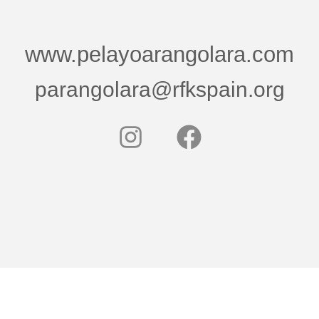
www.pelayoarangolara.com
parangolara@rfkspain.org