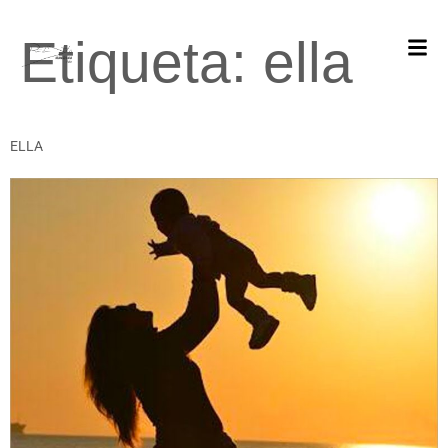
Etiqueta:
ella
ELLA