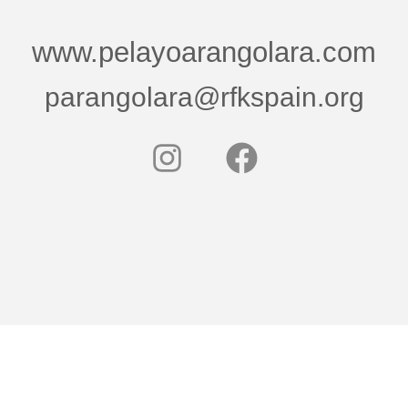
www.pelayoarangolara.com
parangolara@rfkspain.org