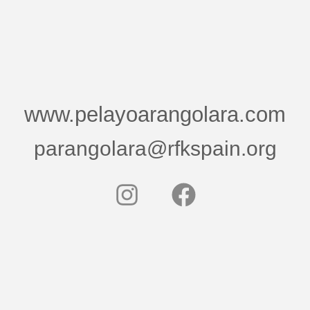
www.pelayoarangolara.com
parangolara@rfkspain.org