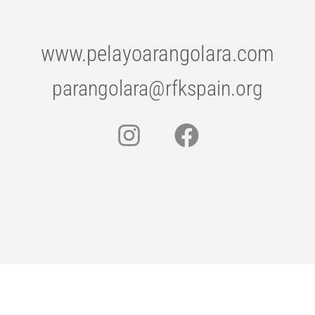
www.pelayoarangolara.com
parangolara@rfkspain.org