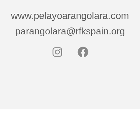
www.pelayoarangolara.com
parangolara@rfkspain.org