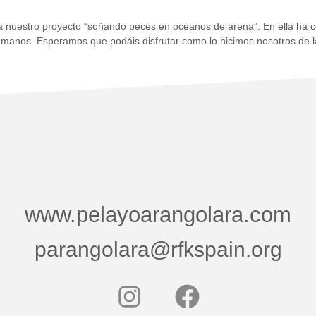
 nuestro proyecto “soñando peces en océanos de arena”. En ella ha c
umanos. Esperamos que podáis disfrutar como lo hicimos nosotros de l
www.pelayoarangolara.com
parangolara@rfkspain.org