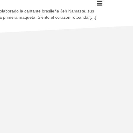
olaborado la cantante brasileña Jeh Namastê, sus
a primera maqueta. Siento el corazón rotoanda […]